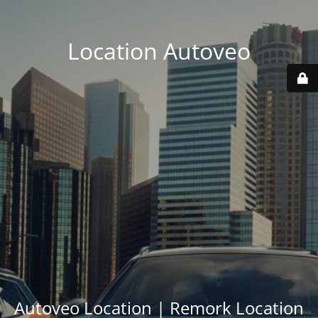
Location Autoveo
Autoveo Location | Remork Location