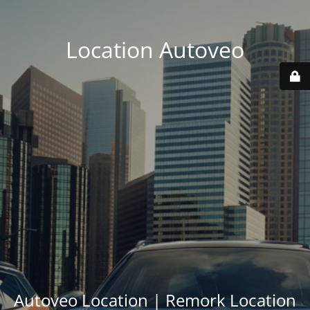
Location Autoveo
Autoveo Location | Remork Location